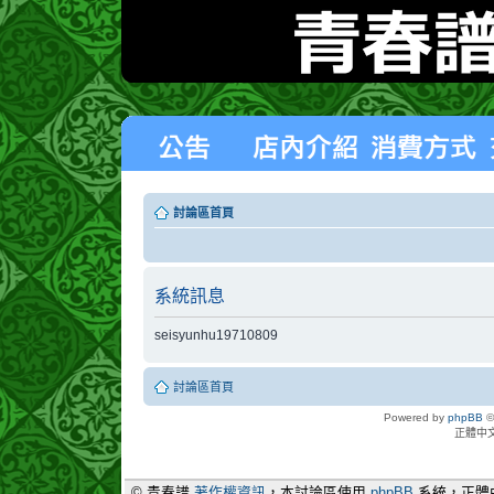
討論區首頁
系統訊息
seisyunhu19710809
討論區首頁
Powered by
phpBB
©
正體中
© 青春譜
著作權資訊
，本討論區使用
phpBB
系統，正體