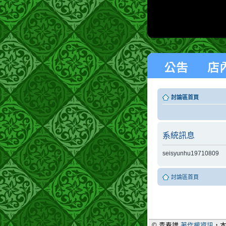
討論區首頁
系統訊息
seisyunhu19710809
討論區首頁
© 青春譜
著作權資訊
，