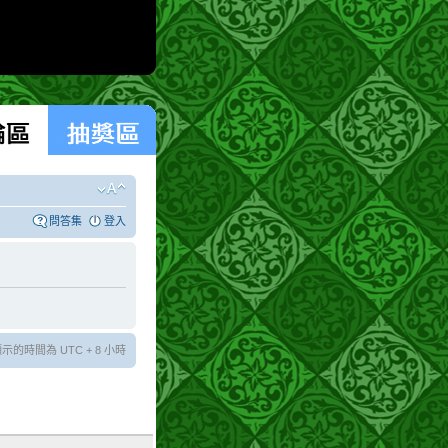
問答集
登入
示的時間為 UTC + 8 小時