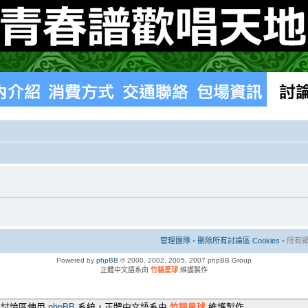
管理團隊
•
刪除所有討論區 Cookies
• 所有顯
Powered by
phpBB
© 2000, 2002, 2005, 2007 phpBB Group
正體中文語系由
竹貓星球
維護製作
本討論區使用
phpBB
系統，正體中文語系由
竹貓星球
維護製作