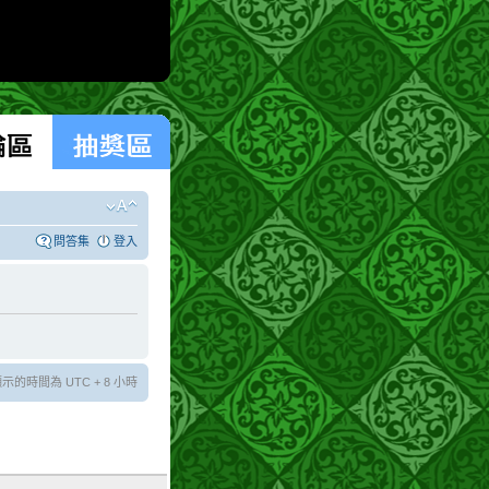
問答集
登入
示的時間為 UTC + 8 小時