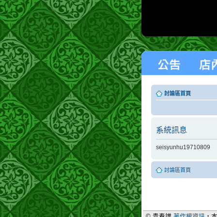
討論區首頁
系統訊息
seisyunhu19710809
討論區首頁
© 青春譜
著作權資訊
，