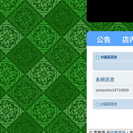
討論區首頁
系統訊息
seisyunhu19710809
討論區首頁
© 青春譜
著作權資訊
，