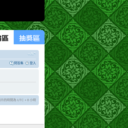
問答集
登入
示的時間為 UTC + 8 小時