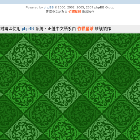
Powered by
phpBB
© 2000, 2002, 2005, 2007 phpBB Group
正體中文語系由
竹貓星球
維護製作
本討論區使用
phpBB
系統，正體中文語系由
竹貓星球
維護製作