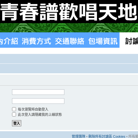
每次瀏覽時自動登入
此次登入請隱藏我的上線狀態
管理團隊
•
刪除所有討論區 Cookies
• 所有顯