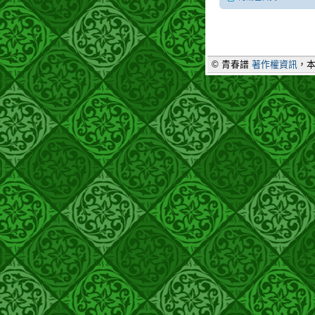
© 青春譜
著作權資訊
，