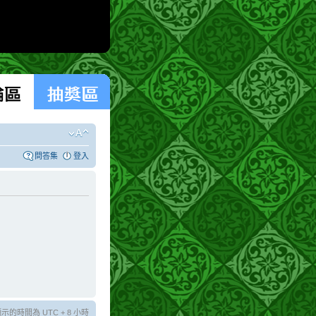
問答集
登入
示的時間為 UTC + 8 小時