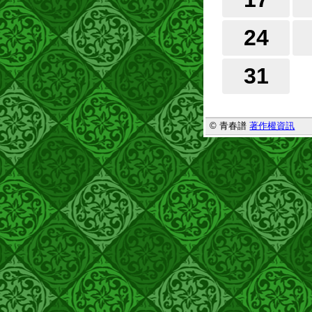
24
31
© 青春譜
著作權資訊