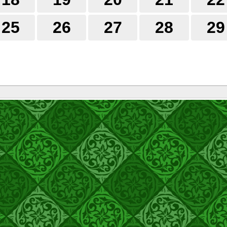
25
26
27
28
29