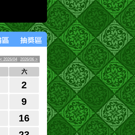
< 2026/04
2026/06 >
六
2
9
16
23